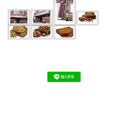
首頁
產品介紹
關於我們
聯絡我們
訂購專線:037-722639