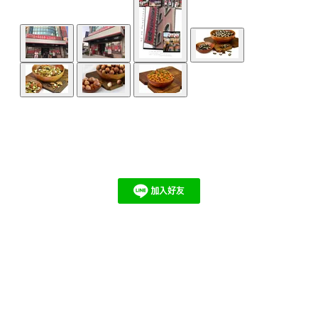
首頁
產品介紹
關於我們
聯絡我們
訂購專線:037-722639